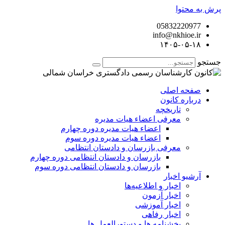
پرش به محتوا
05832220977
info@nkhioe.ir
۱۴۰۵-۰۵-۱۸
جستجو
صفحه اصلی
درباره کانون
تاریخچه
معرفی اعضاء هیات مدیره
اعضاء هیات مدیره دوره چهارم
اعضاء هیات مدیره دوره سوم
معرفی بازرسان و دادستان انتظامی
بازرسان و دادستان انتظامی دوره چهارم
بازرسان و دادستان انتظامی دوره سوم
آرشیو اخبار
اخبار و اطلاعیه‌ها
اخبار آزمون
اخبار آموزشی
اخبار رفاهی
بخشنامه ها و دستورالعمل ها