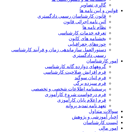
گالری تصاویر
قوانین و آیین نامه ها
قانون کارشناسان رسمی دادگستری
آئین نامه اجرائی قانون
نظام نامه ها
تعرفه خدمات کارشناسی
بخشنامه های کانون
حوزه‌های جغرافیایی
دستورالعمل سازماندهی زمان و فرآیند کارشناسی
رسمی دادگستری
امور کارشناسان
گروههای دوازده گانه کارشناسی
فرم افزایش صلاحیت کارشناسی
فرم اتیان سوگند
فرم سیزده برگی
پرسشنامه اطلاعات شخصی و تخصصی
فرم درخواست شروع کارآموزی
فرم اعلام پایان کارآموزی
تعهد نامه تمدید پروانه
سوالات متداول
اخبار آموزشی و پژوهش
لیست کارشناسان
امور مالی