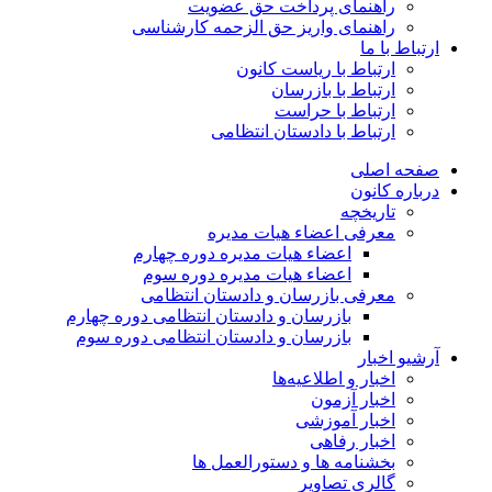
راهنمای پرداخت حق عضویت
راهنمای واریز حق الزحمه کارشناسی
ارتباط با ما
ارتباط با ریاست کانون
ارتباط با بازرسان
ارتباط با حراست
ارتباط با دادستان انتظامی
صفحه اصلی
درباره کانون
تاریخچه
معرفی اعضاء هیات مدیره
اعضاء هیات مدیره دوره چهارم
اعضاء هیات مدیره دوره سوم
معرفی بازرسان و دادستان انتظامی
بازرسان و دادستان انتظامی دوره چهارم
بازرسان و دادستان انتظامی دوره سوم
آرشیو اخبار
اخبار و اطلاعیه‌ها
اخبار آزمون
اخبار آموزشی
اخبار رفاهی
بخشنامه ها و دستورالعمل ها
گالری تصاویر