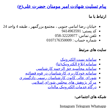
پیام تسلیت شهادت امیر مومنان حضرت علی(ع)
ارتباط با ما
خیابان رضا امامی جنوبی ، مجتمع بزرگمهر ، طبقه 4 واحد 24
کد پستی: 9414963591
تلفن تماس: 32220977-058
شماره حساب : 0107176350009
سایت های مرتبط
سامانه پست الکترونیک
سامانه ابلاغ الکترونیک(ثنا)
سامانه محاسبه حق الزحمه کارشناسی
سامانه خودکاربری کارشناسان در قوه قضائیه
شورای عالی کانون کارشناسان رسمی دادگستری
مرکز پژوهش های مجلس شورای اسلامی
درگاه خدمات الکترونیک مالیات
شبکه های اجتماعی:
Instagram
Telegram
Whatsapp