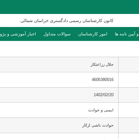
 آیین نامه ها
امور کارشناسان
سوالات متداول
اخبار آموزشی و پژ
جلال زراعتکار
4605380016
1402/02/20
ایمنی و حوادث
حوادث ناشی ازکار