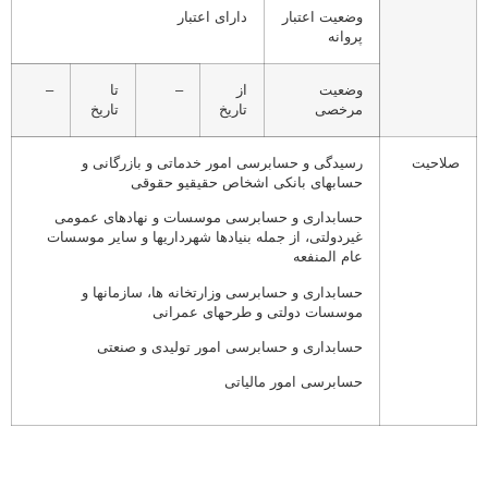
وضعیت اعتبار
دارای اعتبار
پروانه
وضعیت
از
–
تا
–
مرخصی
تاریخ
تاریخ
صلاحیت
رسیدگی و حسابرسی امور خدماتی و بازرگانی و
حسابهای بانکی اشخاص حقیقیو حقوقی
حسابداری و حسابرسی موسسات و نهادهای عمومی
غیردولتی، از جمله بنیادها شهرداریها و سایر موسسات
عام المنفعه
حسابداری و حسابرسی وزارتخانه ها، سازمانها و
موسسات دولتی و طرحهای عمرانی
حسابداری و حسابرسی امور تولیدی و صنعتی
حسابرسی امور مالیاتی