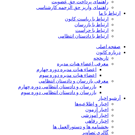
راهنمای پرداخت حق عضویت
راهنمای واریز حق الزحمه کارشناسی
ارتباط با ما
ارتباط با ریاست کانون
ارتباط با بازرسان
ارتباط با حراست
ارتباط با دادستان انتظامی
صفحه اصلی
درباره کانون
تاریخچه
معرفی اعضاء هیات مدیره
اعضاء هیات مدیره دوره چهارم
اعضاء هیات مدیره دوره سوم
معرفی بازرسان و دادستان انتظامی
بازرسان و دادستان انتظامی دوره چهارم
بازرسان و دادستان انتظامی دوره سوم
آرشیو اخبار
اخبار و اطلاعیه‌ها
اخبار آزمون
اخبار آموزشی
اخبار رفاهی
بخشنامه ها و دستورالعمل ها
گالری تصاویر