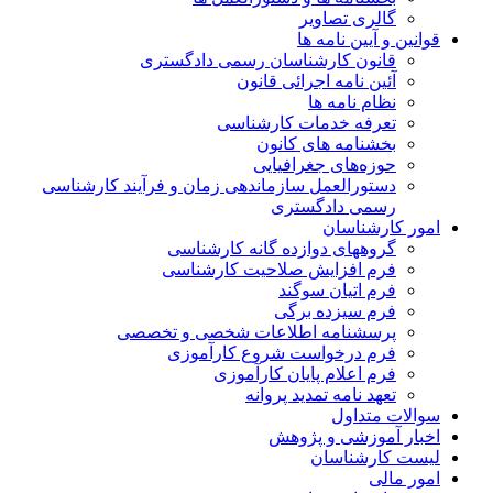
گالری تصاویر
قوانین و آیین نامه ها
قانون کارشناسان رسمی دادگستری
آئین نامه اجرائی قانون
نظام نامه ها
تعرفه خدمات کارشناسی
بخشنامه های کانون
حوزه‌های جغرافیایی
دستورالعمل سازماندهی زمان و فرآیند کارشناسی
رسمی دادگستری
امور کارشناسان
گروههای دوازده گانه کارشناسی
فرم افزایش صلاحیت کارشناسی
فرم اتیان سوگند
فرم سیزده برگی
پرسشنامه اطلاعات شخصی و تخصصی
فرم درخواست شروع کارآموزی
فرم اعلام پایان کارآموزی
تعهد نامه تمدید پروانه
سوالات متداول
اخبار آموزشی و پژوهش
لیست کارشناسان
امور مالی