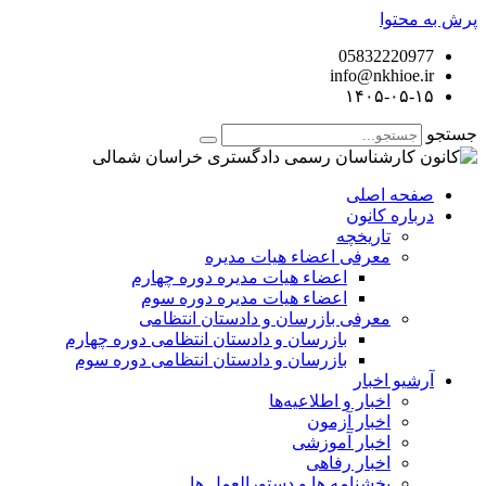
پرش به محتوا
05832220977
info@nkhioe.ir
۱۴۰۵-۰۵-۱۵
جستجو
صفحه اصلی
درباره کانون
تاریخچه
معرفی اعضاء هیات مدیره
اعضاء هیات مدیره دوره چهارم
اعضاء هیات مدیره دوره سوم
معرفی بازرسان و دادستان انتظامی
بازرسان و دادستان انتظامی دوره چهارم
بازرسان و دادستان انتظامی دوره سوم
آرشیو اخبار
اخبار و اطلاعیه‌ها
اخبار آزمون
اخبار آموزشی
اخبار رفاهی
بخشنامه ها و دستورالعمل ها