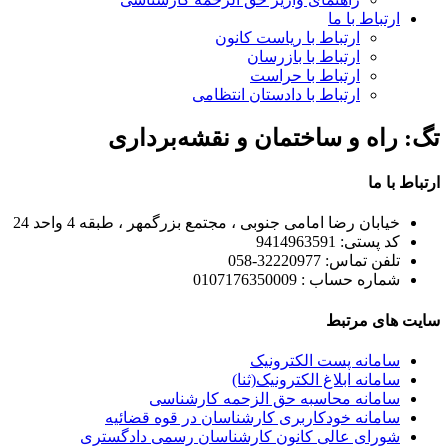
ارتباط با ما
ارتباط با ریاست کانون
ارتباط با بازرسان
ارتباط با حراست
ارتباط با دادستان انتظامی
تگ: راه و ساختمان و نقشه‌برداری
ارتباط با ما
خیابان رضا امامی جنوبی ، مجتمع بزرگمهر ، طبقه 4 واحد 24
کد پستی: 9414963591
تلفن تماس: 32220977-058
شماره حساب : 0107176350009
سایت های مرتبط
سامانه پست الکترونیک
سامانه ابلاغ الکترونیک(ثنا)
سامانه محاسبه حق الزحمه کارشناسی
سامانه خودکاربری کارشناسان در قوه قضائیه
شورای عالی کانون کارشناسان رسمی دادگستری