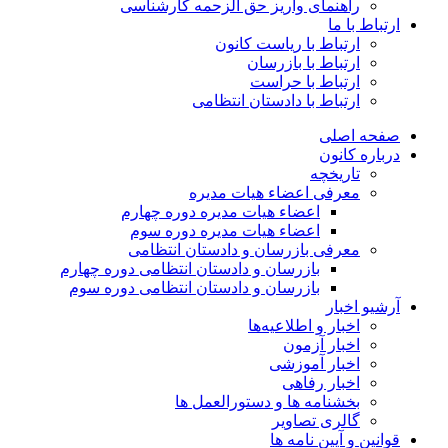
راهنمای واریز حق الزحمه کارشناسی
ارتباط با ما
ارتباط با ریاست کانون
ارتباط با بازرسان
ارتباط با حراست
ارتباط با دادستان انتظامی
صفحه اصلی
درباره کانون
تاریخچه
معرفی اعضاء هیات مدیره
اعضاء هیات مدیره دوره چهارم
اعضاء هیات مدیره دوره سوم
معرفی بازرسان و دادستان انتظامی
بازرسان و دادستان انتظامی دوره چهارم
بازرسان و دادستان انتظامی دوره سوم
آرشیو اخبار
اخبار و اطلاعیه‌ها
اخبار آزمون
اخبار آموزشی
اخبار رفاهی
بخشنامه ها و دستورالعمل ها
گالری تصاویر
قوانین و آیین نامه ها