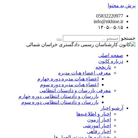
پرش به محتوا
05832220977
info@nkhioe.ir
۱۴۰۵-۰۵-۱۵
جستجو
صفحه اصلی
درباره کانون
تاریخچه
معرفی اعضاء هیات مدیره
اعضاء هیات مدیره دوره چهارم
اعضاء هیات مدیره دوره سوم
معرفی بازرسان و دادستان انتظامی
بازرسان و دادستان انتظامی دوره چهارم
بازرسان و دادستان انتظامی دوره سوم
آرشیو اخبار
اخبار و اطلاعیه‌ها
اخبار آزمون
اخبار آموزشی
اخبار رفاهی
بخشنامه ها و دستورالعمل ها